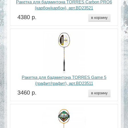
Ракетка для бадминтона TORRES Carbon PRO6
(карбон/карбон), арт.BD23521
4380 р.
в корзину
Ракетка для бадминтона TORRES Game 5
(графит/графит), арт.BD23511
3460 р.
в корзину