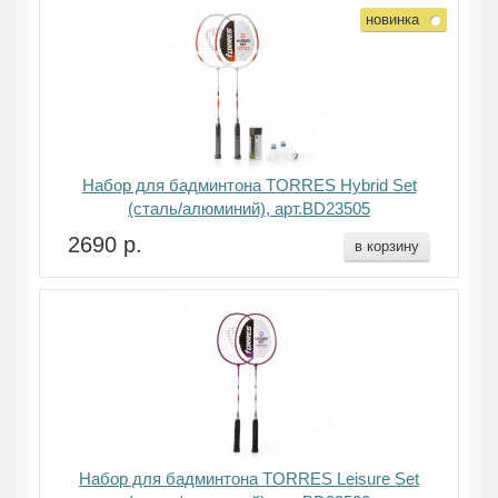
новинка
Набор для бадминтона TORRES Hybrid Set
(сталь/алюминий), арт.BD23505
2690 р.
в корзину
Набор для бадминтона TORRES Leisure Set