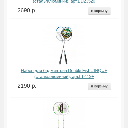
(сталь/алюминий), арт.BD23520
2690 р.
в корзину
Набор для бадминтона Double Fish JINQUE
(сталь/алюминий), арт.LT-119+
2190 р.
в корзину