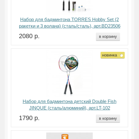
Набор для бадминтона TORRES Hobby Set (2
ракетки и 3 волана) (сталь/сталь), арт.BD23506
2080 р.
в корзину
новинка
Набор для бадминтона детский Double Fish
JINQUE (сталь/алюминий), арт.LT-102
1790 р.
в корзину