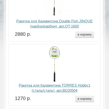
Ракетка для бадминтона Double Fish JINQUE
(карбон/карбон), арт.QT-1600
2880 р.
в корзину
Ракетка для бадминтона TORRES Hobby1
(сталь/сталь), арт.BD20504
1270 р.
в корзину