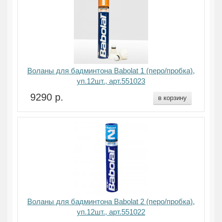
Воланы для бадминтона Babolat 1 (перо/пробка),
уп.12шт., арт.551023
9290 р.
в корзину
Воланы для бадминтона Babolat 2 (перо/пробка),
уп.12шт., арт.551022