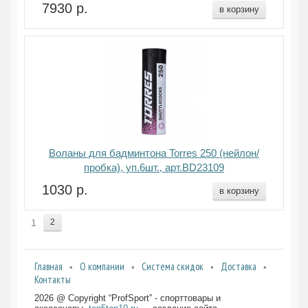
7930 р.
в корзину
Воланы для бадминтона Torres 250 (нейлон/
пробка), уп.6шт., арт.BD23109
1030 р.
в корзину
1
2
Главная
О компании
Система скидок
Доставка
Контакты
2026 @ Copyright “ProfSport” - спорттовары и