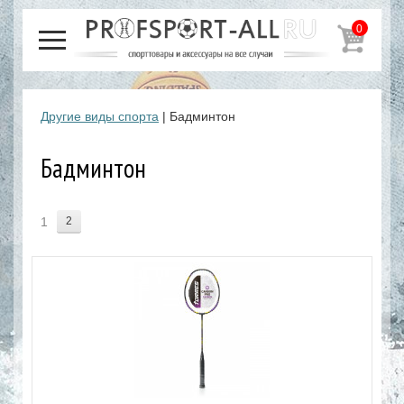
0
Другие виды спорта
| Бадминтон
Бадминтон
1
2