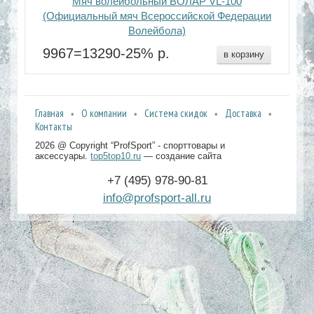
Мяч волейбольный ВОЛАР VL-100
(Официальный мяч Всероссийской Федерации
Волейбола)
9967=13290-25% р.
в корзину
Главная
О компании
Система скидок
Доставка
Контакты
2026 @ Copyright “ProfSport” - спорттовары и
аксессуары.
top5top10.ru
— создание сайта
+7 (495) 978-90-81
info@profsport-all.ru