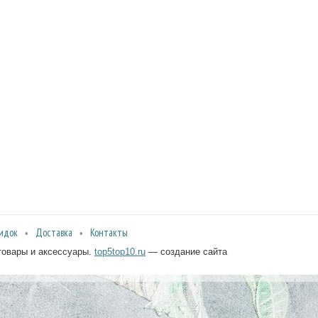
идок
Доставка
Контакты
рттовары и аксессуары.
top5top10.ru
— создание сайта