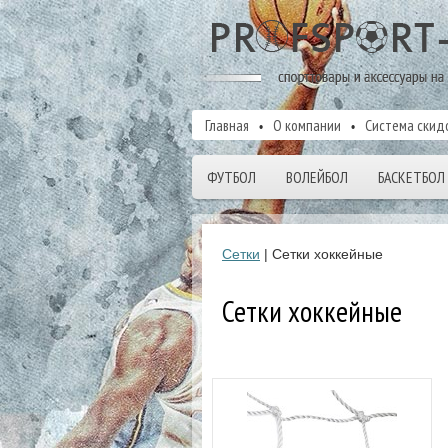
Главная
О компании
Система скид
ФУТБОЛ
ВОЛЕЙБОЛ
БАСКЕТБОЛ
Сетки
| Сетки хоккейные
Сетки хоккейные